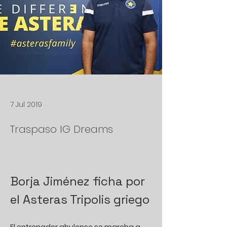
7 Jul 2019
Traspaso IG Dreams
Borja Jiménez ficha por 
el Asteras Tripolis griego