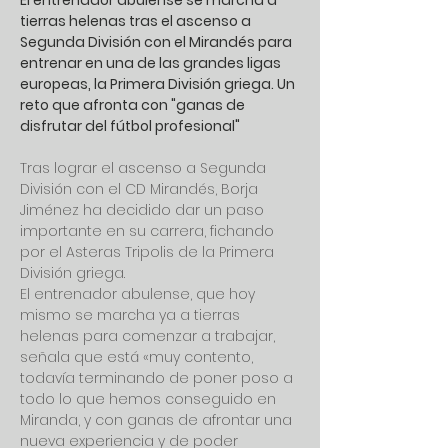
El entrenador abulense se marcha a 
tierras helenas tras el ascenso a 
Segunda División con el Mirandés para 
entrenar en una de las grandes ligas 
europeas, la Primera División griega. Un 
reto que afronta con "ganas de 
disfrutar del fútbol profesional"
Tras lograr el ascenso a Segunda 
División con el CD Mirandés, Borja 
Jiménez ha decidido dar un paso 
importante en su carrera, fichando 
por el Asteras Tripolis de la Primera 
División griega.
El entrenador abulense, que hoy 
mismo se marcha ya a tierras 
helenas para comenzar a trabajar, 
señala que está «muy contento, 
todavía terminando de poner poso a 
todo lo que hemos conseguido en 
Miranda, y con ganas de afrontar una 
nueva experiencia y de poder 