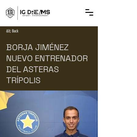
&lt; Back
BORJA JIMÉNEZ
NUEVO ENTRENADOR
DEL ASTERAS
TRÍPOLIS